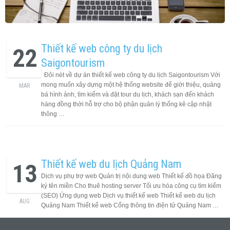
Thiết kế web công ty du lịch
22
Saigontourism
Đôi nét về dự án thiết kế web công ty du lịch Saigontourism Với
mong muốn xây dựng một hệ thống website để giới thiệu, quảng
MAR
bá hình ảnh, tìm kiếm và đặt tour du lịch, khách sạn đến khách
hàng đồng thời hỗ trợ cho bộ phận quản lý thống kê cập nhật
thông …
Thiết kế web du lịch Quảng Nam
13
Dịch vụ phụ trợ web Quản trị nội dung web Thiết kế đồ họa Đăng
ký tên miền Cho thuê hosting server Tối ưu hóa công cụ tìm kiếm
(SEO) Ứng dụng web Dịch vụ thiết kế web Thiết kế web du lịch
AUG
Quảng Nam Thiết kế web Cổng thông tin điện tử Quảng Nam …