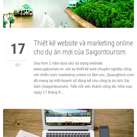
Thiết kế website và marketing online
17
cho dự án mới của Saigontourism
Sau hơn 1 năm đưa vào sử dụng website:
SEP
www.sgtourism.vn, với sự thiết kế web chuyên nghiệp cộng
với chiến lược marketing online có tầm vóc, QuangNom.com
đã mang lại một doanh số đáng kể cho công ty du lịch Sài
Gòn (Saigontourism). Tiếp nối việc thành công đó, hôm nay
ngày 17 tháng 9 …