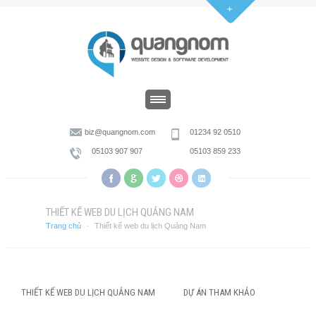
biz@quangnom.com
01234 92 0510
05103 907 907
05103 859 233
THIẾT KẾ WEB DU LỊCH QUẢNG NAM
Trang chủ
Thiết kế web du lịch Quảng Nam
·
THIẾT KẾ WEB DU LỊCH QUẢNG NAM
DỰ ÁN THAM KHẢO