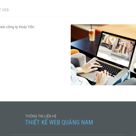
Ế WEB
THIẾT KẾ WEB
THIẾT KẾ WEB
THÔNG TIN LIÊN HỆ
THIẾT KẾ WEB QUẢNG NAM