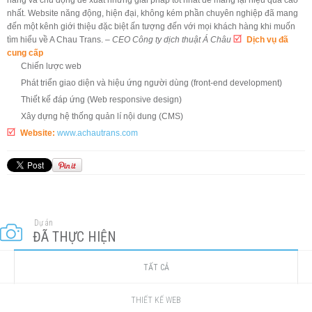
nhất. Website năng động, hiện đại, không kém phần chuyên nghiệp đã mang
đến một kênh giới thiệu đặc biệt ấn tượng đến với mọi khách hàng khi muốn
tìm hiểu về A Chau Trans.
– CEO Công ty dịch thuật Á Châu
Dịch vụ đã
cung cấp
Chiến lược web
Phát triển giao diện và hiệu ứng người dùng (front-end development)
Thiết kế đáp ứng (Web responsive design)
Xây dựng hệ thống quản lí nội dung (CMS)
Website:
www.achautrans.com
Dự án
ĐÃ THỰC HIỆN
TẤT CẢ
THIẾT KẾ WEB