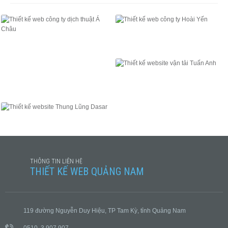
THIẾT KẾ WEB
THIẾT KẾ WEB
THIẾT KẾ WEB
THIẾT KẾ WEB
THÔNG TIN LIÊN HỆ
THIẾT KẾ WEB QUẢNG NAM
119 đường Nguyễn Duy Hiệu, TP Tam Kỳ, tỉnh Quảng Nam
0510. 3 907 907