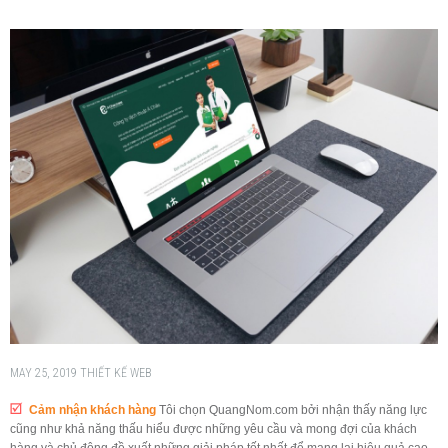
MAY 25, 2019
THIẾT KẾ WEB
Cảm nhận khách hàng
Tôi chọn QuangNom.com bởi nhận thấy năng lực
cũng như khả năng thấu hiểu được những yêu cầu và mong đợi của khách
hàng và chủ động đề xuất những giải pháp tốt nhất để mang lại hiệu quả cao