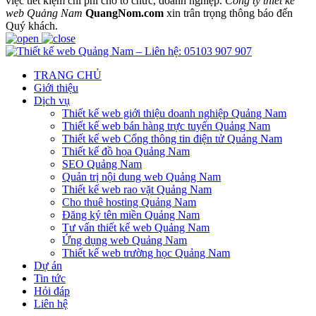
việc tiết kiệm chi phí cho tổ chức, doanh nghiệp.
Công ty thiết kế
web Quảng Nam
QuangNom.com
xin trân trọng thông báo đến
Quý khách.
TRANG CHỦ
Giới thiệu
Dịch vụ
Thiết kế web giới thiệu doanh nghiệp Quảng Nam
Thiết kế web bán hàng trực tuyến Quảng Nam
Thiết kế web Cổng thông tin điện tử Quảng Nam
Thiết kế đồ họa Quảng Nam
SEO Quảng Nam
Quản trị nội dung web Quảng Nam
Thiết kế web rao vặt Quảng Nam
Cho thuê hosting Quảng Nam
Đăng ký tên miền Quảng Nam
Tư vấn thiết kế web Quảng Nam
Ứng dụng web Quảng Nam
Thiết kế web trường học Quảng Nam
Dự án
Tin tức
Hỏi đáp
Liên hệ