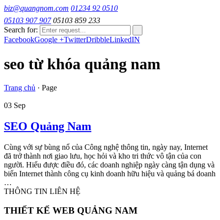
biz@quangnom.com
01234 92 0510
05103 907 907
05103 859 233
Search for:
Facebook
Google +
Twitter
Dribble
LinkedIN
seo từ khóa quảng nam
Trang chủ
·
Page
03
Sep
SEO Quảng Nam
Cùng với sự bùng nổ của Công nghệ thông tin, ngày nay, Internet
đã trở thành nơi giao lưu, học hỏi và kho tri thức vô tận của con
người. Hiểu được điều đó, các doanh nghiệp ngày càng tận dụng và
biến Internet thành công cụ kinh doanh hữu hiệu và quảng bá doanh
…
THÔNG TIN LIÊN HỆ
THIẾT KẾ WEB QUẢNG NAM